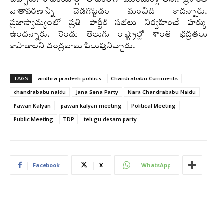
వాతావరణాన్ని చెడగొట్టడం మంచిది కాదన్నారు.
ప్రజాస్వామ్యంలో ప్రతి పార్టీకి సభలు నిర్వహించే హక్కు
ఉందన్నారు. రెండు తెలుగు రాష్ట్రాల్లో శాంతి భద్రతలు
కాపాడాలని చంద్రబాబు పిలుపునిచ్చారు.
TAGS
andhra pradesh politics
Chandrababu Comments
chandrababu naidu
Jana Sena Party
Nara Chandrababu Naidu
Pawan Kalyan
pawan kalyan meeting
Political Meeting
Public Meeting
TDP
telugu desam party
Facebook
X
WhatsApp