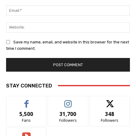
Ema
Web
Save my name, email, and website in this browser for the next
time I comment.
STAY CONNECTED
5,500
31,700
348
Fans
Followers
Followers