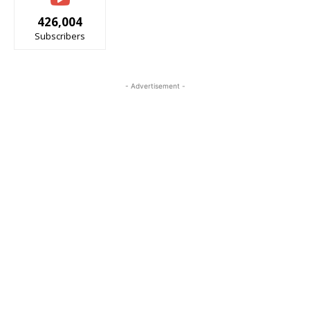
426,004
Subscribers
- Advertisement -