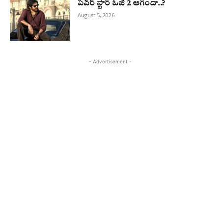
పవర్ స్టార్ ఓజీ 2 ఆగిందా..?
August 5, 2026
- Advertisement -