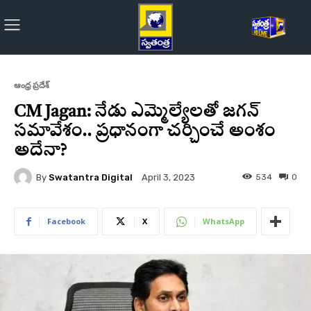
ఆంధ్ర ప్రదేశ్
CM Jagan: నేడు ఎమ్మెల్యేలతో జగన్‌
సమావేశం.. ప్రధానంగా చర్చించే అంశం
అదేనా?
By
Swatantra Digital
534
0
April 3, 2023
Facebook
X
WhatsApp