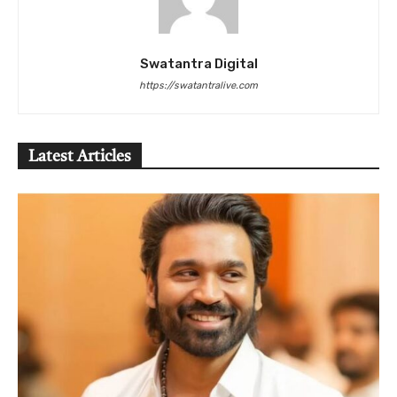
Swatantra Digital
https://swatantralive.com
Latest Articles