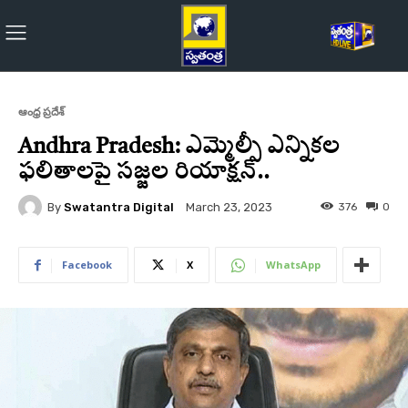
ఆంధ్ర ప్రదేశ్
Andhra Pradesh: ఎమ్మెల్సీ ఎన్నికల
ఫలితాలపై సజ్జల రియాక్షన్‌..
By
Swatantra Digital
376
0
March 23, 2023
Facebook
X
WhatsApp