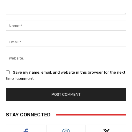
Comment:
Na
Ema
Web
Save my name, email, and website in this browser for the next
time I comment.
STAY CONNECTED