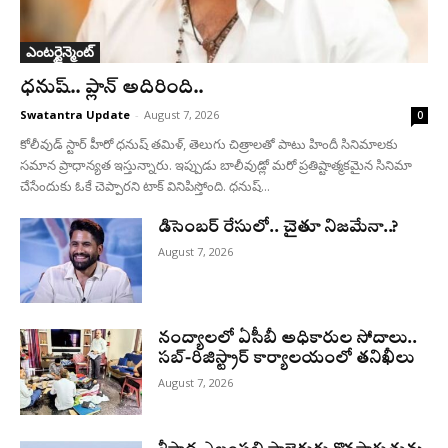
ఎంటర్టైన్మెంట్
ధనుష్‌.. ప్లాన్ అదిరింది..
Swatantra Update
-
August 7, 2026
0
కోలీవుడ్ స్టార్ హీరో ధనుష్ తమిళ్, తెలుగు చిత్రాలతో పాటు హిందీ సినిమాలకు
సమాన ప్రాధాన్యత ఇస్తున్నారు. ఇప్పుడు బాలీవుడ్లో మరో ప్రతిష్టాత్మకమైన సినిమా
చేసేందుకు ఓకే చెప్పారని టాక్ వినిపిస్తోంది. ధనుష్...
డిసెంబర్ రేసులో.. చైతూ నిజమేనా..?
August 7, 2026
నంద్యాలలో ఏసీబీ అధికారుల సోదాలు..
సబ్-రిజిస్ట్రార్ కార్యాలయంలో తనిఖీలు
August 7, 2026