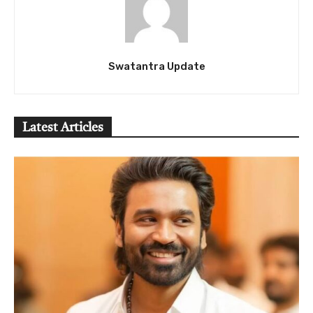
Swatantra Update
Latest Articles