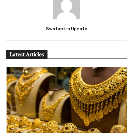
Swatantra Update
Latest Articles