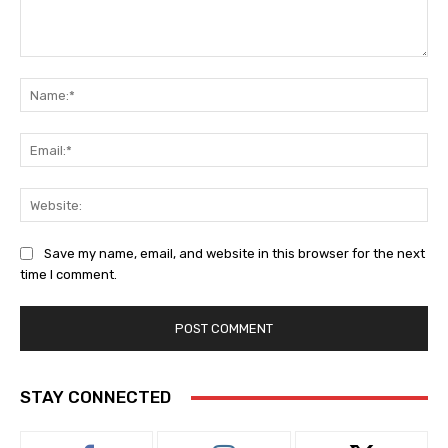
Comment:
Na
Ema
Web
Save my name, email, and website in this browser for the next
time I comment.
STAY CONNECTED