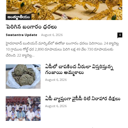
అంతర్జాతీయం
పెరిగిన బంగారం ధరలు
Swatantra Update
-
August 6, 2026
0
హైదరాబాద్ బులియన్‌ మార్కెట్‌లో ఈరోజు బంగారం ధరలు పెరిగాయి. 24 క్యారెట్ల
10 గ్రాముల గోల్డ్‌ ధర 2,890 రూపాయలు పెరిగి లక్ష 49 వేల 730 రూపాయలకు
చేరింది. 22 క్యారెట్ల...
ఏపీలో చాపకింద నీరులా విస్తరిస్తున్న
గంజాయి అమ్మకాలు
August 6, 2026
ఏపీ వ్యాప్తంగా వైసీపీ రిలే నిరాహార దీక్షలు
August 6, 2026