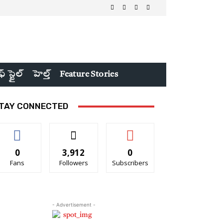
ఫ్ స్టైల్
హెల్త్
Feature Stories
TAY CONNECTED
0
3,912
0
Fans
Followers
Subscribers
- Advertisement -