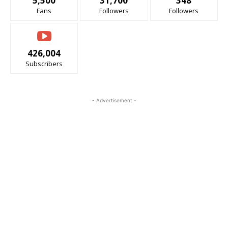
5,500
31,700
348
Fans
Followers
Followers
426,004
Subscribers
- Advertisement -