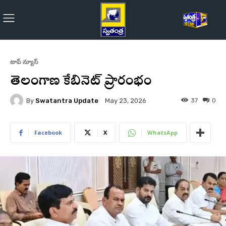
టాప్ న్యూస్
తెలంగాణ కేబినెట్ ప్రారంభం
By
Swatantra Update
37
0
May 23, 2026
Facebook
X
WhatsApp