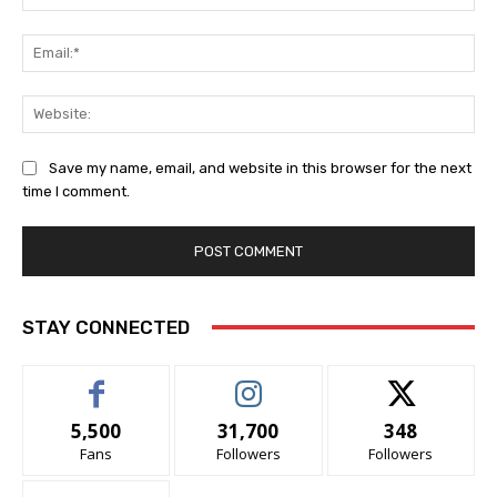
Ema
Web
Save my name, email, and website in this browser for the next
time I comment.
STAY CONNECTED
5,500
31,700
348
Fans
Followers
Followers