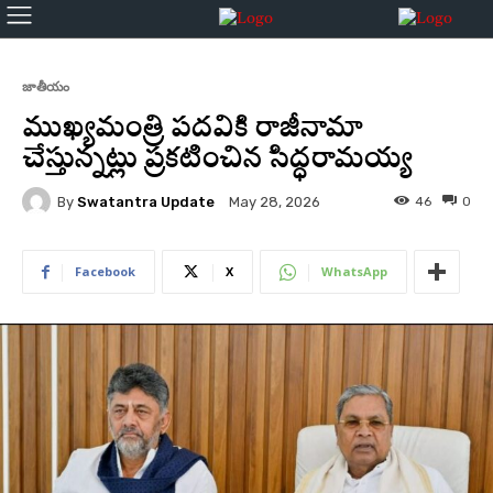
జాతీయం
ముఖ్యమంత్రి పదవికి రాజీనామా
చేస్తున్నట్లు ప్రకటించిన సిద్ధరామయ్య
By
Swatantra Update
46
0
May 28, 2026
Facebook
X
WhatsApp