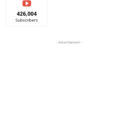
426,004
Subscribers
- Advertisement -