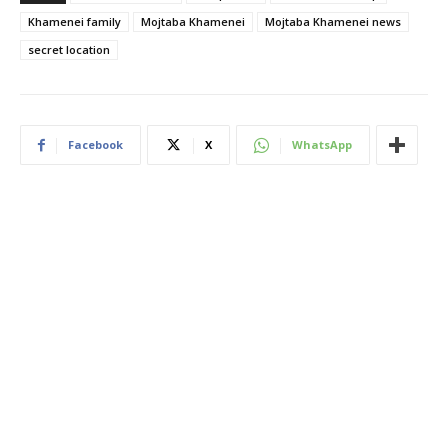
Khamenei family
Mojtaba Khamenei
Mojtaba Khamenei news
secret location
Facebook
X
WhatsApp