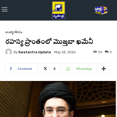
అంతర్జాతీయం
రహస్య ప్రాంతంలో మొజ్తబా ఖమేనీ
By
Swatantra Update
50
0
May 25, 2026
Facebook
X
WhatsApp