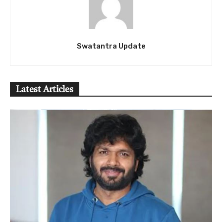
Swatantra Update
Latest Articles