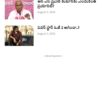
ఆర్ ఎస్ ప్రవీణ్ కుమార్‌కు ఎందుకంత
ప్రయారిటీ?
August 5, 2026
పవర్ స్టార్ ఓజీ 2 ఆగిందా..?
August 5, 2026
- Advertisement -