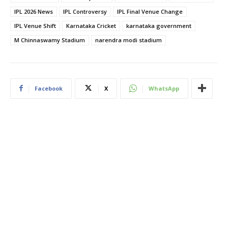
IPL 2026 News
IPL Controversy
IPL Final Venue Change
IPL Venue Shift
Karnataka Cricket
karnataka government
M Chinnaswamy Stadium
narendra modi stadium
Facebook
X
WhatsApp