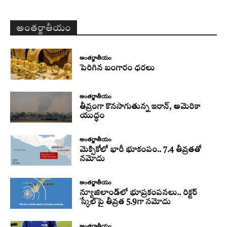
అంతర్జాతీయం
అంతర్జాతీయం
పెరిగిన బంగారం ధరలు
అంతర్జాతీయం
తీవ్రంగా కొనసాగుతున్న ఇరాన్‌, అమెరికా
యుద్ధం
అంతర్జాతీయం
మెక్సికోలో భారీ భూకంపం.. 7.4 తీవ్రతతో
నమోదు
అంతర్జాతీయం
న్యూజిలాండ్‌లో భూప్రకంపనలు.. రిక్టర్‌
స్కేల్‌పై తీవ్రత 5.9గా నమోదు
అంతర్జాతీయం