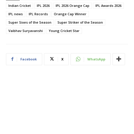
Indian Cricket
IPL 2026
IPL 2026 Orange Cap
IPL Awards 2026
IPL news
IPL Records
Orange Cap Winner
Super Sixes of the Season
Super Striker of the Season
Vaibhav Suryavanshi
Young Cricket Star
Facebook
X
WhatsApp