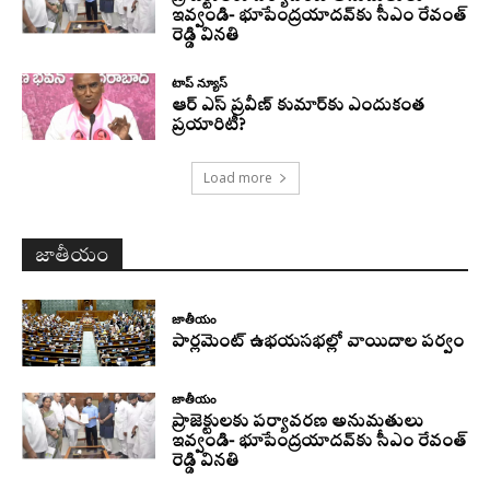
ఇవ్వండి- భూపేంద్రయాదవ్‌కు సీఎం రేవంత్‌
రెడ్డి వినతి
టాప్ న్యూస్
ఆర్ ఎస్ ప్రవీణ్ కుమార్‌కు ఎందుకంత
ప్రయారిటీ?
Load more
జాతీయం
జాతీయం
పార్లమెంట్ ఉభయసభల్లో వాయిదాల పర్వం
జాతీయం
ప్రాజెక్టులకు పర్యావరణ అనుమతులు
ఇవ్వండి- భూపేంద్రయాదవ్‌కు సీఎం రేవంత్‌
రెడ్డి వినతి