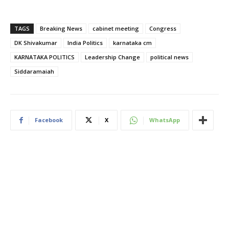
TAGS
Breaking News
cabinet meeting
Congress
DK Shivakumar
India Politics
karnataka cm
KARNATAKA POLITICS
Leadership Change
political news
Siddaramaiah
Facebook
X
WhatsApp