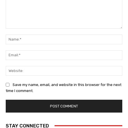
Comment:
Na
Ema
Web
Save my name, email, and website in this browser for the next
time I comment.
STAY CONNECTED