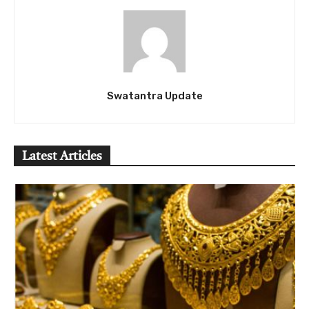
Swatantra Update
Latest Articles