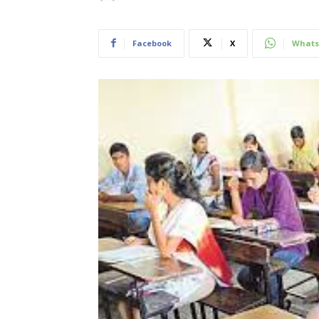
Facebook
X
Whats