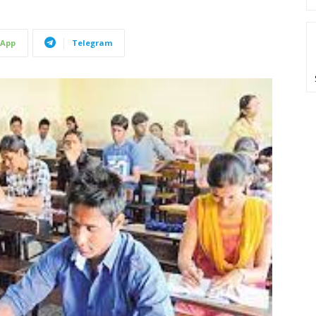
App
Telegram