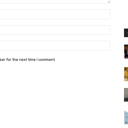
Name:*
Email:*
Website:
ser for the next time I comment.