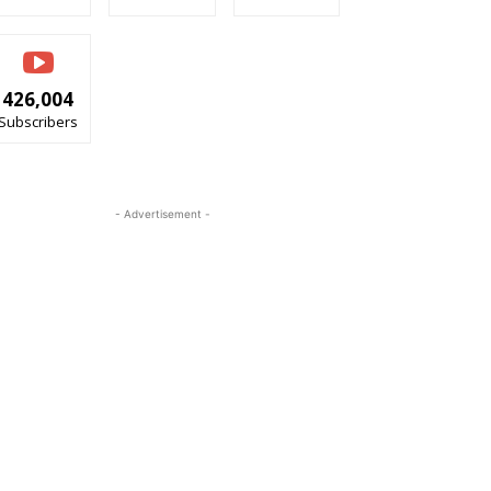
426,004
Subscribers
- Advertisement -