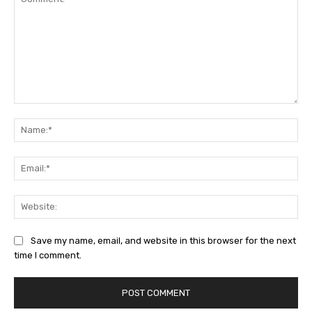
Comment:
Na
Ema
Web
Save my name, email, and website in this browser for the next
time I comment.