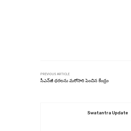
PREVIOUS ARTICLE
సీఎన్‌జీ ధరలను మరోసారి పెంచిన కేంద్రం
Swatantra Update