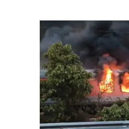
Facebook
X
WhatsA