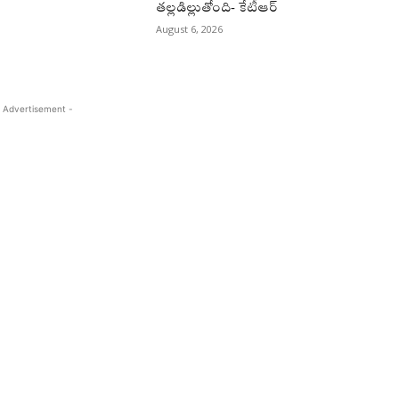
తల్లడిల్లుతోంది- కేటీఆర్
August 6, 2026
 Advertisement -