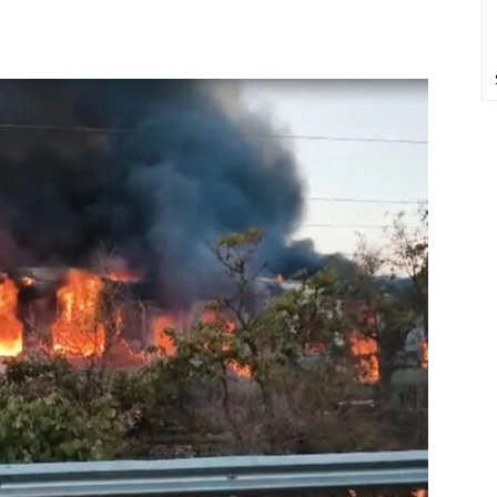
pp
Telegram