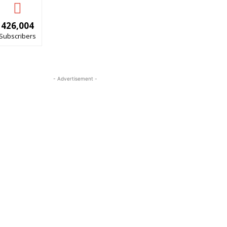
426,004
Subscribers
- Advertisement -