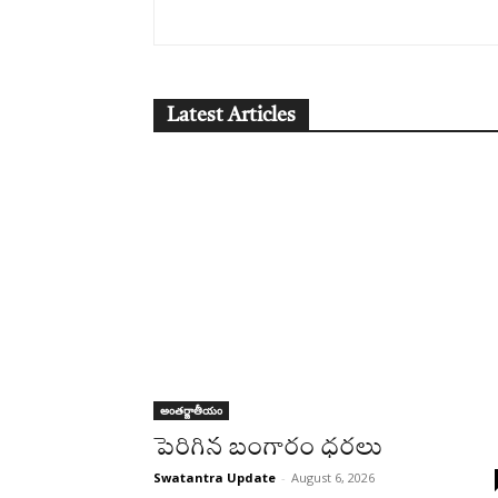
Latest Articles
అంతర్జాతీయం
పెరిగిన బంగారం ధరలు
Swatantra Update
-
August 6, 2026