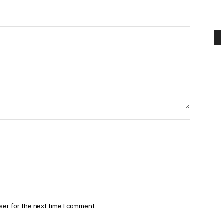
Name:*
Email:*
Website:
ser for the next time I comment.