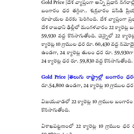
Gold Price |దేశ వ్యాప్తంగా అన్ని ప్రధాన న
బంగారం ధర తగ్గినా.. శుక్రవారం పసిడి ప
రూపాయల వరకు పెరిగింది. దేశ వ్యాప్తంగా ప్రధ
దేశ రాజధాని ఢిల్లీలో మంగళవారం 22 క్యారెట్ల
59,930 వద్ద కొనసాగుతోంది. చెన్నైలో 22 క్
క్యారెట్ల 10 గ్రాముల ధర రూ. 60,430 వద్ద నమ
ఉండగా, 24 క్యారెట్ల తులం ధర రూ. 59,930గా
24 క్యారెట్ల ధర రూ. 59,830 వద్ద కొనసాగుతోంది.
Gold Price |తెలుగు రాష్ట్రాల్లో బంగారం ధర
రూ.54,800 ఉండగా, 24 క్యారెట్ల 10 గ్రాముల ధ
విజయవాడలో 22 క్యారెట్ల 10 గ్రాముల బంగారం 
కొనసాగుతోంది.
విశాఖపట్టణంలో 22 క్యారెట్ల 10 గ్రాముల ధర