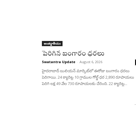
అంతర్జాతీయం
పెరిగిన బంగారం ధరలు
Swatantra Update
-
August 6, 2026
హైదరాబాద్ బులియన్‌ మార్కెట్‌లో ఈరోజు బంగారం ధరలు
పెరిగాయి. 24 క్యారెట్ల 10 గ్రాముల గోల్డ్‌ ధర 2,890 రూపాయలు
పెరిగి లక్ష 49 వేల 730 రూపాయలకు చేరింది. 22 క్యారెట్ల...
-