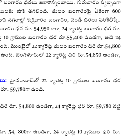
గరాల్లో బంగారం ధరలు ఆకాశాన్నంటాయి. గురువారం స్వల్పంగా
్రియులకు షాక్ తగిలింది. తులం బంగారంపై ఏకంగా 600
ాన నగరాల్లో శుక్రవారం బంగారం, వెండి ధరలు పరిశీలిస్తే..
 బంగారం ధర రూ. 54,950 కాగా, 24 క్యారెట్ల బంగారం ధర రూ.
యారెట్ల 10 గ్రాముల బంగారం ధర రూ.55,400 ఉండగా, అదే 24
ోదైంది. ముంబైలో 22 క్యారెట్ల తులం బంగారం ధర రూ.54,800
 ఉంది. బెంగళూరులో 22 క్యారెట్ల ధర రూ.54,850 ఉండగా,
లు:
హైదరాబాద్‌లో 22 క్యారెట్ల 10 గ్రాముల బంగారం ధర
ర రూ. 59,780గా ఉంది.
ధర రూ. 54,800 ఉండగా, 24 క్యారెట్ల ధర రూ. 59,780 వద్ద
 రూ. 54, 800గా ఉండగా, 24 క్యారెట్ల 10 గ్రాముల ధర రూ.