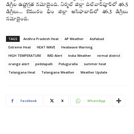
డిగ్రీల ఉష్ణోగ్రత నమోదైంది. నిర్మల్‌ జిల్లా దిల్‌వార్‌పూర్‌లో 46.5
డిగ్రీలు… కొమురం భీం జిల్లా ఆసిఫాబాద్‌లో 46.3 డిగ్రీలు
నమోదైంది.
TAGS
Andhra Pradesh Heat
AP Weather
Asifabad
Extreme Heat
HEAT WAVE
Heatwave Warning
HIGH TEMPERATURE
IMD Alert
India Weather
nirmal district
orange alert
peddapalli
Piduguralla
summer heat
Telangana Heat
Telangana Weather
Weather Update
Facebook
X
WhatsApp