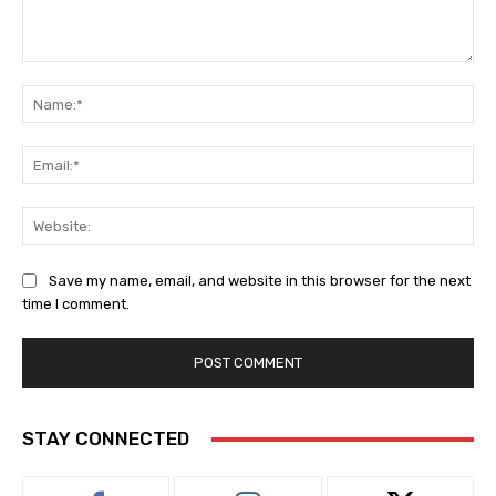
Comment:
Na
Ema
Web
Save my name, email, and website in this browser for the next
time I comment.
STAY CONNECTED