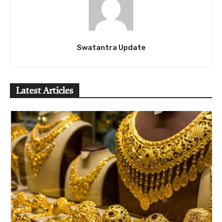
Swatantra Update
Latest Articles