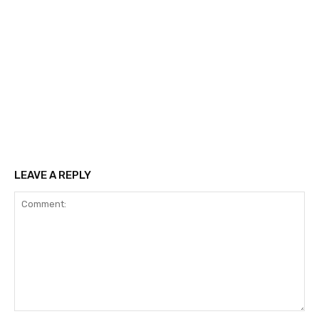
LEAVE A REPLY
Comment: