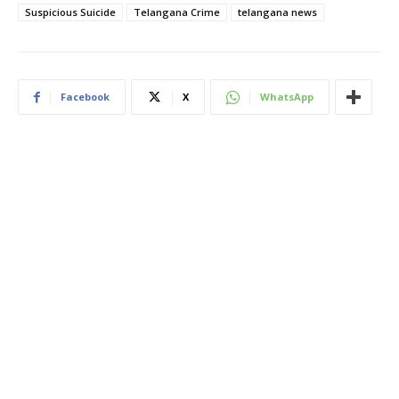
Suspicious Suicide
Telangana Crime
telangana news
Facebook
X
WhatsApp