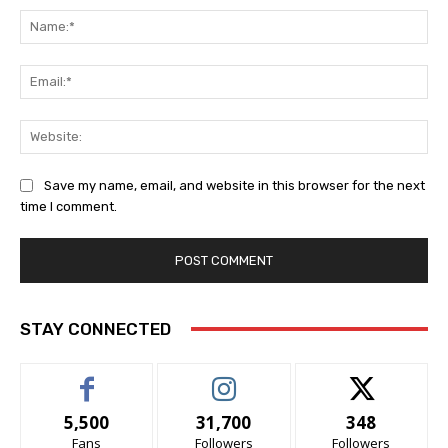
Na
Ema
Web
Save my name, email, and website in this browser for the next
time I comment.
STAY CONNECTED
5,500
31,700
348
Fans
Followers
Followers