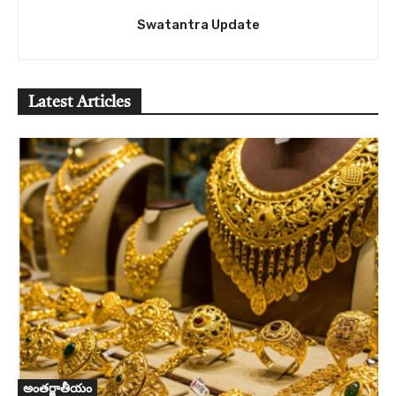
Swatantra Update
Latest Articles
అంతర్జాతీయం