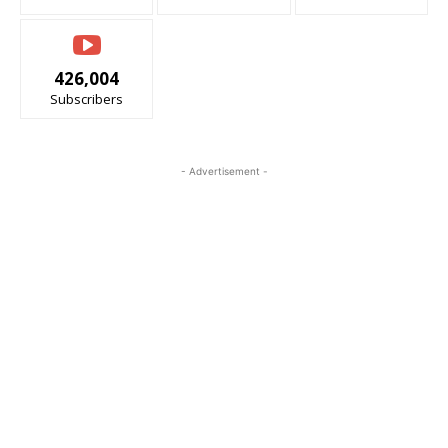
426,004
Subscribers
- Advertisement -