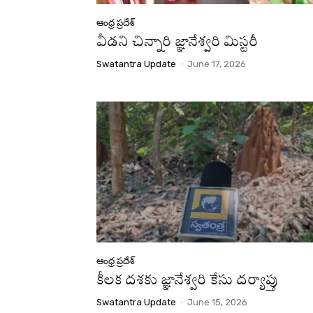
ఆంధ్ర ప్రదేశ్
వీడని చిన్నారి జ్ఞానేశ్వరి మిస్టరీ
Swatantra Update
-
June 17, 2026
ఆంధ్ర ప్రదేశ్
కీలక దశకు జ్ఞానేశ్వరి కేసు దర్యాప్తు
Swatantra Update
-
June 15, 2026