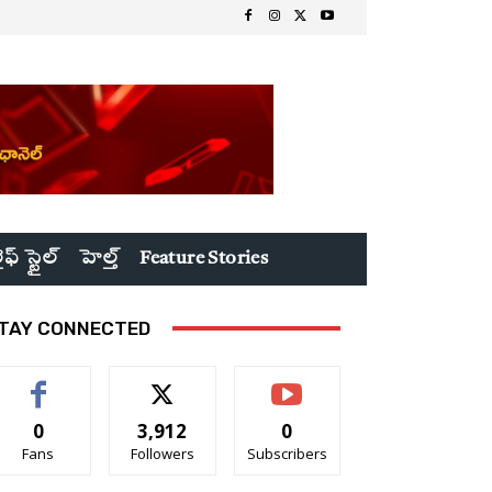
ైఫ్ స్టైల్
హెల్త్
Feature Stories
TAY CONNECTED
0
3,912
0
Fans
Followers
Subscribers