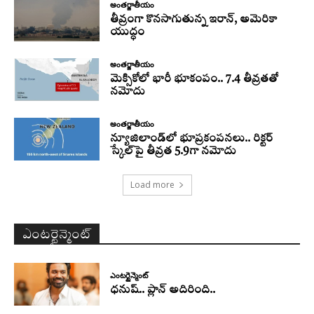
అంతర్జాతీయం
తీవ్రంగా కొనసాగుతున్న ఇరాన్‌, అమెరికా
యుద్ధం
అంతర్జాతీయం
మెక్సికోలో భారీ భూకంపం.. 7.4 తీవ్రతతో
నమోదు
అంతర్జాతీయం
న్యూజిలాండ్‌లో భూప్రకంపనలు.. రిక్టర్‌
స్కేల్‌పై తీవ్రత 5.9గా నమోదు
Load more
ఎంటర్టైన్మెంట్
ఎంటర్టైన్మెంట్
ధనుష్‌.. ప్లాన్ అదిరింది..