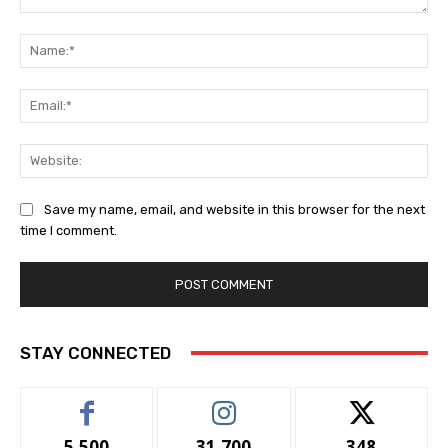
Comment:
Na
Ema
Web
Save my name, email, and website in this browser for the next
time I comment.
STAY CONNECTED
5,500
31,700
348