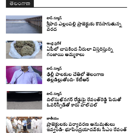
తెలంగాణ
టాప్ న్యూస్
శ్రీపాద ఎల్లంపల్లి ప్రాజెక్టుకు కొనసాగుతున్న
వరద
ఆంధ్ర ప్రదేశ్
ఏపీలో చాపకింద నీరులా విస్తరిస్తున్న
గంజాయి అమ్మకాలు
టాప్ న్యూస్
ఢిల్లీ పాలకుల చేతిలో తెలంగాణ
తల్లడిల్లుతోంది- కేటీఆర్
టాప్ న్యూస్
దిల్‌సుఖ్‌నగర్‌ రోడ్డుపై రేవంత్‌రెడ్డి పేరుతో
ఓవర్‌స్పీడ్‌తో కారు హల్‌చల్‌
జాతీయం
ప్రాజెక్టులకు పర్యావరణ అనుమతులు
ఇవ్వండి- భూపేంద్రయాదవ్‌కు సీఎం రేవంత్‌