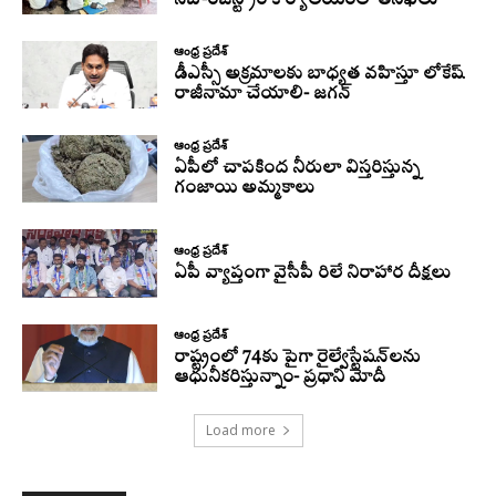
సబ్-రిజిస్ట్రార్ కార్యాలయంలో తనిఖీలు
ఆంధ్ర ప్రదేశ్
డీఎస్సీ అక్రమాలకు బాధ్యత వహిస్తూ లోకేష్‌
రాజీనామా చేయాలి- జగన్
ఆంధ్ర ప్రదేశ్
ఏపీలో చాపకింద నీరులా విస్తరిస్తున్న
గంజాయి అమ్మకాలు
ఆంధ్ర ప్రదేశ్
ఏపీ వ్యాప్తంగా వైసీపీ రిలే నిరాహార దీక్షలు
ఆంధ్ర ప్రదేశ్
రాష్ట్రంలో 74కు పైగా రైల్వేస్టేషన్‌లను
ఆధునీకరిస్తున్నాం- ప్రధాని మోదీ
Load more