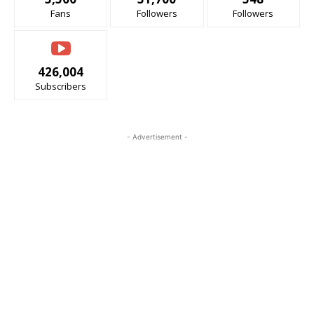
Fans
Followers
Followers
426,004
Subscribers
- Advertisement -