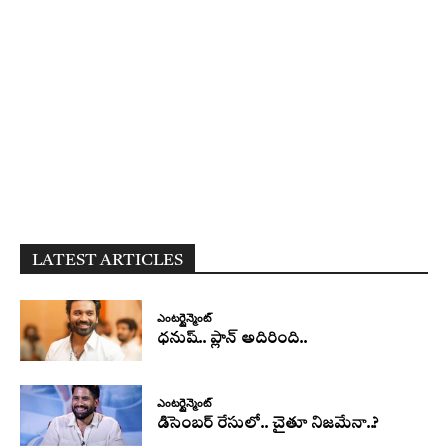
LATEST ARTICLES
ఎంటర్టైన్మెంట్
ధనుష్‌.. ప్లాన్ అదిరింది..
ఎంటర్టైన్మెంట్
డిసెంబర్ రేసులో.. చైతూ నిజమేనా..?