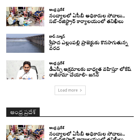
ఆంధ్ర ప్రదేశ్
నంద్యాలలో ఏసీబీ అధికారుల సోదాలు..
సబ్-రిజిస్ట్రార్ కార్యాలయంలో తనిఖీలు
టాప్ న్యూస్
శ్రీపాద ఎల్లంపల్లి ప్రాజెక్టుకు కొనసాగుతున్న
వరద
ఆంధ్ర ప్రదేశ్
డీఎస్సీ అక్రమాలకు బాధ్యత వహిస్తూ లోకేష్‌
రాజీనామా చేయాలి- జగన్
Load more
ఆంధ్ర ప్రదేశ్
ఆంధ్ర ప్రదేశ్
నంద్యాలలో ఏసీబీ అధికారుల సోదాలు..