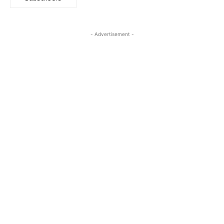
- Advertisement -