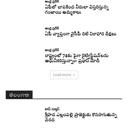
ఆంధ్ర ప్రదేశ్
ఏపీలో చాపకింద నీరులా విస్తరిస్తున్న
గంజాయి అమ్మకాలు
ఆంధ్ర ప్రదేశ్
ఏపీ వ్యాప్తంగా వైసీపీ రిలే నిరాహార దీక్షలు
ఆంధ్ర ప్రదేశ్
రాష్ట్రంలో 74కు పైగా రైల్వేస్టేషన్‌లను
ఆధునీకరిస్తున్నాం- ప్రధాని మోదీ
Load more
తెలంగాణ
టాప్ న్యూస్
శ్రీపాద ఎల్లంపల్లి ప్రాజెక్టుకు కొనసాగుతున్న
వరద