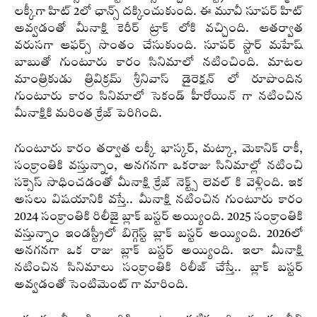
లక్కీగా హిట్ 2లో ఛాన్స్ దక్కించుకుంది. ఈ మూవీ సూపర్ హిట్
అవ్వడంతో మీనాక్షి కెరీర్ ట్రాక్ లోకి వచ్చింది. ఆతర్వాత
వరుసగా ఆఫర్స్ సొంతం చేసుకుంది. సూపర్ స్టార్ మహేష్‌
బాబుతో గుంటూరు కారం సినిమాలో నటించింది. మాటల
మాంత్రికుడు త్రివిక్రమ్ శ్రీనివాస్ డైరెక్షన్ లో రూపొందిన
గుంటూరు కారం సినిమాలో సెకండ్ హీరోయిన్ గా నటించిన
మీనాక్షికి మరింత క్రేజ్ పెరిగింది.
గుంటూరు కారం తర్వాత లక్కీ భాస్కర్, మట్కా, మెకానిక్ రాకీ,
సంక్రాంతికి వస్తున్నాం, అనగనగా ఒకరాజు సినిమాల్లో నటించి
సక్సెస్ సాధించడంతో మీనాక్షి క్రేజ్ నెక్ట్స్ లెవల్ కి వెళ్లింది. ఇక
అసలు విషయానికి వస్తే.. మీనాక్షి నటించిన గుంటూరు కారం
2024 సంక్రాంతికి రిలీజై బ్లాక్ బస్టర్ అయ్యింది. 2025 సంక్రాంతికి
వస్తున్నాం ఇండస్ట్రీలో బిగ్గెస్ట్ బ్లాక్ బస్టర్ అయ్యింది. 2026లో
అనగనగా ఒక రాజు బ్లాక్ బస్టర్ అయ్యింది. ఇలా మీనాక్షి
నటించిన సినిమాలు సంక్రాంతికి రిలీజ్ చేస్తే.. బ్లాక్ బస్టర్
అవ్వడంతో సెంటిమెంట్ గా మారింది.