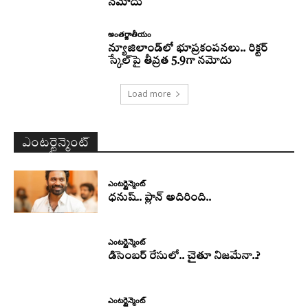
నమోదు
అంతర్జాతీయం
న్యూజిలాండ్‌లో భూప్రకంపనలు.. రిక్టర్‌
స్కేల్‌పై తీవ్రత 5.9గా నమోదు
Load more
ఎంటర్టైన్మెంట్
ఎంటర్టైన్మెంట్
ధనుష్‌.. ప్లాన్ అదిరింది..
ఎంటర్టైన్మెంట్
డిసెంబర్ రేసులో.. చైతూ నిజమేనా..?
ఎంటర్టైన్మెంట్