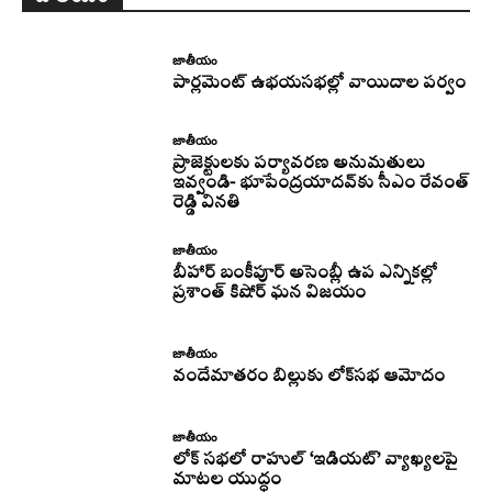
జాతీయం
పార్లమెంట్ ఉభయసభల్లో వాయిదాల పర్వం
జాతీయం
ప్రాజెక్టులకు పర్యావరణ అనుమతులు
ఇవ్వండి- భూపేంద్రయాదవ్‌కు సీఎం రేవంత్‌
రెడ్డి వినతి
జాతీయం
బీహార్ బంకీపూర్ అసెంబ్లీ ఉప ఎన్నికల్లో
ప్రశాంత్ కిషోర్ ఘన విజయం
జాతీయం
వందేమాతరం బిల్లుకు లోక్‌సభ ఆమోదం
జాతీయం
లోక్ సభలో రాహుల్ ‘ఇడియట్’ వ్యాఖ్యలపై
మాటల యుద్ధం