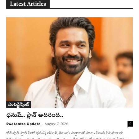
Latest Articles
ఎంటర్టైన్మెంట్
ధనుష్‌.. ప్లాన్ అదిరింది..
Swatantra Update
-
August 7, 2026
0
కోలీవుడ్ స్టార్ హీరో ధనుష్ తమిళ్, తెలుగు చిత్రాలతో పాటు హిందీ సినిమాలకు