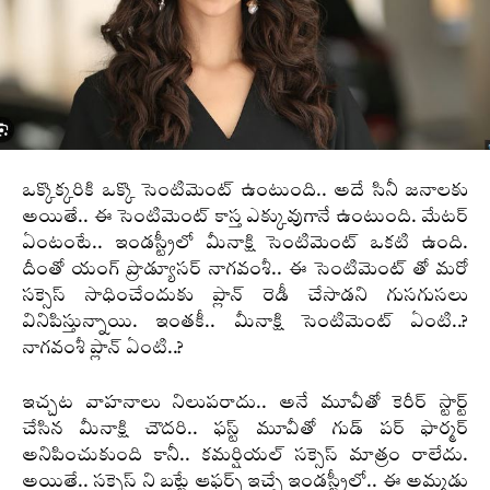
ఒక్కొక్కరికి ఒక్కొ సెంటిమెంట్ ఉంటుంది.. అదే సినీ జనాలకు
అయితే.. ఈ సెంటిమెంట్ కాస్త ఎక్కువుగానే ఉంటుంది. మేటర్
ఏంటంటే.. ఇండస్ట్రీలో మీనాక్షి సెంటిమెంట్ ఒకటి ఉంది.
దీంతో యంగ్ ప్రొడ్యూసర్ నాగవంశీ.. ఈ సెంటిమెంట్ తో మరో
సక్సెస్ సాధించేందుకు ప్లాన్ రెడీ చేసాడని గుసగుసలు
వినిపిస్తున్నాయి. ఇంతకీ.. మీనాక్షి సెంటిమెంట్ ఏంటి..?
నాగవంశీ ప్లాన్ ఏంటి..?
ఇచ్చట వాహనాలు నిలుపరాదు.. అనే మూవీతో కెరీర్ స్టార్ట్
చేసిన మీనాక్షి చౌదరి.. ఫస్ట్ మూవీతో గుడ్ పర్ ఫార్మర్
అనిపించుకుంది కానీ.. కమర్షియల్ సక్సెస్ మాత్రం రాలేదు.
అయితే.. సక్సెస్ ని బట్టే ఆఫర్స్ ఇచ్చే ఇండస్ట్రీలో.. ఈ అమ్మడు