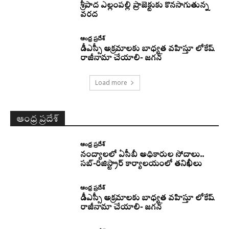
శ్రీపాద ఎల్లంపల్లి ప్రాజెక్టుకు కొనసాగుతున్న
వరద
ఆంధ్ర ప్రదేశ్
డీఎస్సీ అక్రమాలకు బాధ్యత వహిస్తూ లోకేష్‌
రాజీనామా చేయాలి- జగన్
Load more
ఆంధ్ర ప్రదేశ్
ఆంధ్ర ప్రదేశ్
నంద్యాలలో ఏసీబీ అధికారుల సోదాలు..
సబ్-రిజిస్ట్రార్ కార్యాలయంలో తనిఖీలు
ఆంధ్ర ప్రదేశ్
డీఎస్సీ అక్రమాలకు బాధ్యత వహిస్తూ లోకేష్‌
రాజీనామా చేయాలి- జగన్