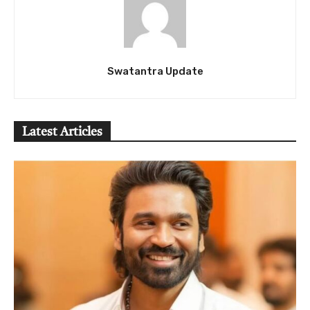
Swatantra Update
Latest Articles