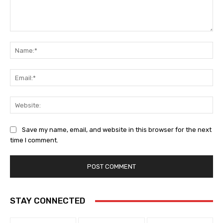
Comment:
Na
Ema
Web
Save my name, email, and website in this browser for the next
time I comment.
STAY CONNECTED