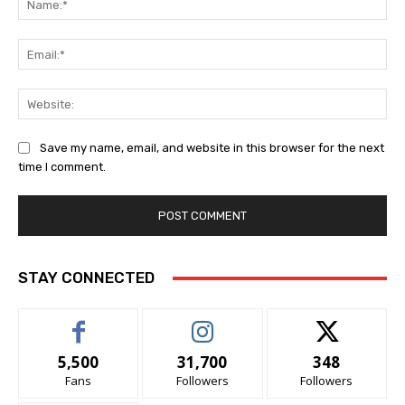
Ema
Web
Save my name, email, and website in this browser for the next
time I comment.
STAY CONNECTED
5,500
31,700
348
Fans
Followers
Followers