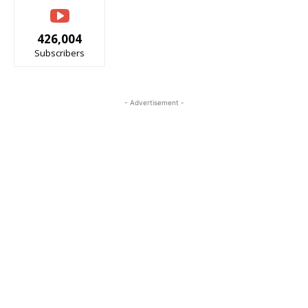
426,004
Subscribers
- Advertisement -