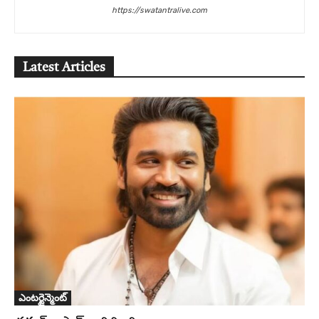
https://swatantralive.com
Latest Articles
ఎంటర్టైన్మెంట్