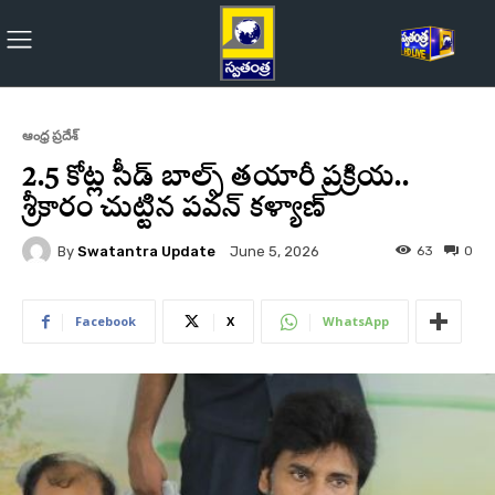
ఆంధ్ర ప్రదేశ్
2.5 కోట్ల సీడ్ బాల్స్ తయారీ ప్రక్రియ..
శ్రీకారం చుట్టిన పవన్‌ కళ్యాణ్‌
By
Swatantra Update
63
0
June 5, 2026
Facebook
X
WhatsApp