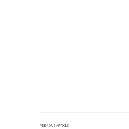
PREVIOUS ARTICLE