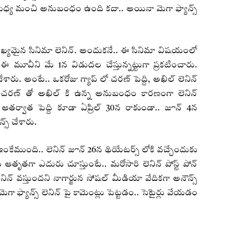
 మధ్య మంచి అనుబంధం ఉంది కదా.. అయినా మెగా ఫ్యాన్స్
 ముఖ్యమైన సినిమా లెనిన్. అందుకనే.. ఈ సినిమా విషయంలో
. ఈ మూవీని మే 1న విడుదల చేస్తున్నట్టుగా ప్రకటించారు.
చేశారు. అంటే.. ఒకరోజు గ్యాప్ లో చరణ్ పెద్ది, అఖిల్ లెనిన్
.. చరణ్‌ తో అఖిల్ కి ఉన్న అనుబంధం కారణంగా లెనిన్
ు. ఆతర్వాత పెద్ది కూడా ఏప్రిల్ 30న రాకుండా.. జూన్ 4న
్స్ చేశారు.
 ఇంకేముంది.. లెనిన్ జూన్ 26న థియేటర్స్ లోకి వచ్చేందుకు
 ఆతృతగా ఎదురు చూస్తుంటే.. మరోసారి లెనిన్ పోస్ట్ పోన్
న లెనిన్ వస్తుందని నాగార్జున సోషల్ మీడియా వేదికగా అనౌన్స్
 ఫ్యాన్స్ లెనిన్ పై కామెంట్లు పెట్టడం.. సెటైర్లు వేయడం