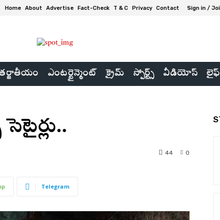
Home
About
Advertise
Fact-Check
T & C
Privacy
Contact
Sign in / Jo
ర్జాతీయం
ఎంటర్టైన్మెంట్
క్రైమ్
స్పోర్ట్స్
వీడియోస్
లైఫ్
S
 సెటైర్లు..
44
0
pp
Telegram