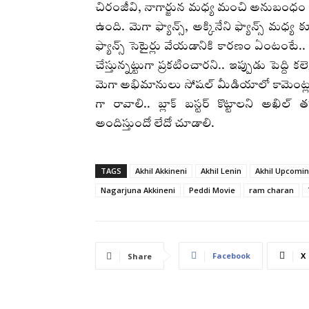
చిరంజీవి, నాగార్జున మధ్య మంచి అనుబంధం 
ఉంది. మెగా ఫ్యాన్స్, అక్కినేని ఫ్యాన్స్ 
ఫ్యాన్స్ సెటైర్లు వేయడానికి కారణం ఏంటంటే.. లె
చేస్తున్నట్టుగా ప్రకటించారని.. ఇప్పుడు పెద్ది
మెగా అభిమానులు సోషల్ మీడియాలో కామెంట్లు 
గా రావాలి.. బ్లాక్ బస్టర్ కొట్టాలని అఖిల్
అందిస్తుందో లేదో చూడాలి.
TAGS
Akhil Akkineni
Akhil Lenin
Akhil Upcomi
Nagarjuna Akkineni
Peddi Movie
ram charan
Facebook
X
Share