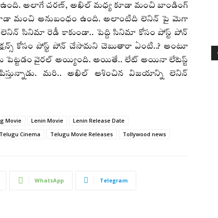
ఉంది. అలాగే చరణ్‌, అఖిల్ మధ్య కూడా మంచి బాండింగ్
మధ్య కూడా మంచి అనుబంధం ఉంది. అలాంటిది లెనిన్ పై మెగా
నిన్ సినిమా రెడీ కాకుండా.. పెద్ది సినిమా కోసం పోస్ట్ పోన్
 కలెక్షన్స్ కోసం పోస్ట్ పోన్ చేసామని చెబుతారా ఏంటి..? అంటూ
పెట్టడం వైరల్ అయ్యింది. అయితే.. లేట్ అయినా లేటెస్ట్
 తపిస్తున్నాడు. మరి.. అఖిల్ ఆశించిన విజయాన్ని లెనిన్
ng Movie
Lenin Movie
Lenin Release Date
Telugu Cinema
Telugu Movie Releases
Tollywood news
WhatsApp
Telegram