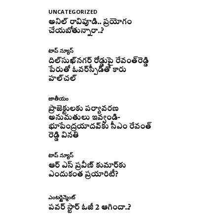
UNCATEGORIZED
అనిల్ రావిపూడి.. ప్రయోగం
చేయబోతున్నారా..?
టాప్ న్యూస్
దిల్‌సుఖ్‌నగర్‌ రోడ్డుపై రేవంత్‌రెడ్డి
పేరుతో ఓవర్‌స్పీడ్‌తో కారు
హల్‌చల్‌
జాతీయం
ప్రాజెక్టులకు పర్యావరణ
అనుమతులు ఇవ్వండి-
భూపేంద్రయాదవ్‌కు సీఎం రేవంత్‌
రెడ్డి వినతి
టాప్ న్యూస్
ఆర్ ఎస్ ప్రవీణ్ కుమార్‌కు
ఎందుకంత ప్రయారిటీ?
ఎంటర్టైన్మెంట్
పవర్ స్టార్ ఓజీ 2 ఆగిందా..?