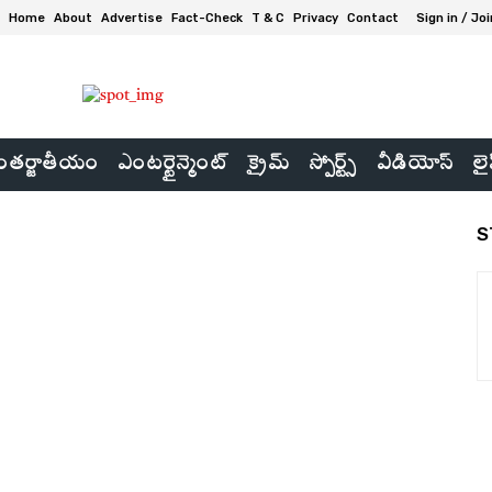
Home
About
Advertise
Fact-Check
T & C
Privacy
Contact
Sign in / Joi
తర్జాతీయం
ఎంటర్టైన్మెంట్
క్రైమ్
స్పోర్ట్స్
వీడియోస్
లై
S