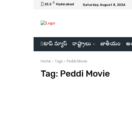
C
25.5
Hyderabad
Saturday, August 8, 2026
టాప్ న్యూస్
రాష్ట్రాలు
జాతీయం
అం
Home
Tags
Peddi Movie
Tag:
Peddi Movie