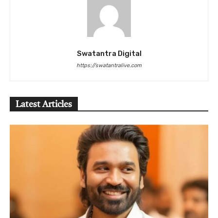
Swatantra Digital
https://swatantralive.com
Latest Articles