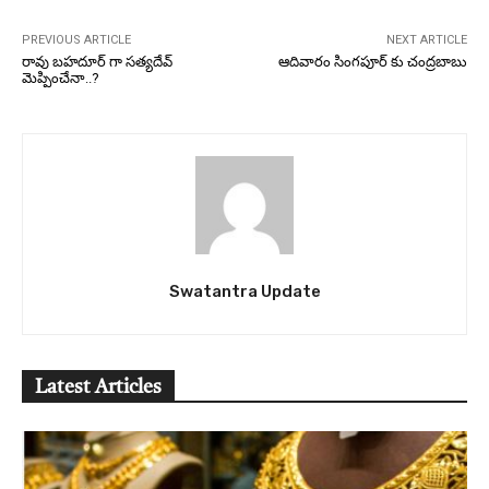
PREVIOUS ARTICLE
NEXT ARTICLE
రావు బహదూర్ గా సత్యదేవ్
ఆదివారం సింగపూర్ కు చంద్రబాబు
మెప్పించేనా..?
Swatantra Update
Latest Articles