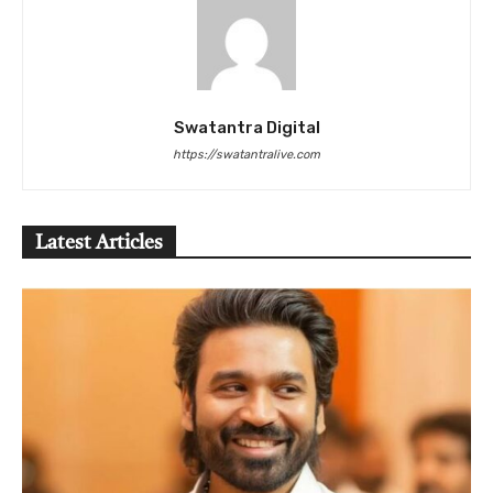
Swatantra Digital
https://swatantralive.com
Latest Articles