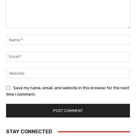
Comment:
Na
Ema
Web
Save my name, email, and website in this browser for the next
time I comment.
STAY CONNECTED