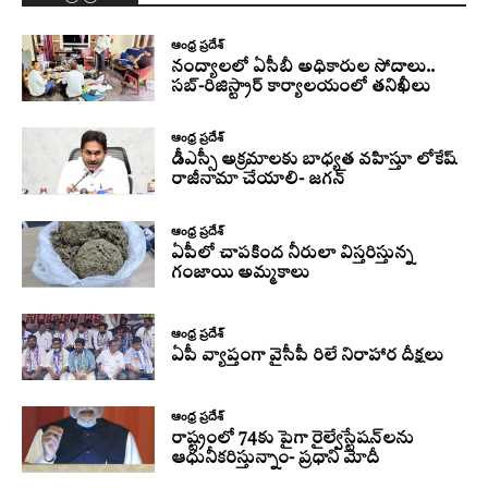
ఆంధ్ర ప్రదేశ్
నంద్యాలలో ఏసీబీ అధికారుల సోదాలు..
సబ్-రిజిస్ట్రార్ కార్యాలయంలో తనిఖీలు
ఆంధ్ర ప్రదేశ్
డీఎస్సీ అక్రమాలకు బాధ్యత వహిస్తూ లోకేష్‌
రాజీనామా చేయాలి- జగన్
ఆంధ్ర ప్రదేశ్
ఏపీలో చాపకింద నీరులా విస్తరిస్తున్న
గంజాయి అమ్మకాలు
ఆంధ్ర ప్రదేశ్
ఏపీ వ్యాప్తంగా వైసీపీ రిలే నిరాహార దీక్షలు
ఆంధ్ర ప్రదేశ్
రాష్ట్రంలో 74కు పైగా రైల్వేస్టేషన్‌లను
ఆధునీకరిస్తున్నాం- ప్రధాని మోదీ