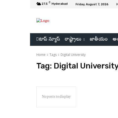
C
27.5
Hyderabad
Friday, August 7, 2026
టాప్ న్యూస్
రాష్ట్రాలు
జాతీయం
అం
Home
Tags
Digital University
Tag:
Digital Universit
No posts to display