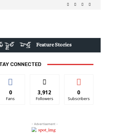
ఫ్ స్టైల్
హెల్త్
Feature Stories
TAY CONNECTED
0
3,912
0
Fans
Followers
Subscribers
- Advertisement -