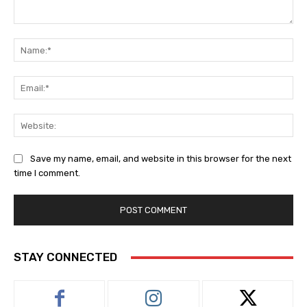
Comment:
Na
Ema
Web
Save my name, email, and website in this browser for the next
time I comment.
STAY CONNECTED