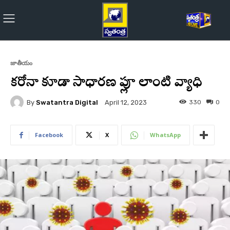
జాతీయం
కరోనా కూడా సాధారణ ప్లూ లాంటి వ్యాధి
By
Swatantra Digital
330
0
April 12, 2023
Facebook
X
WhatsApp