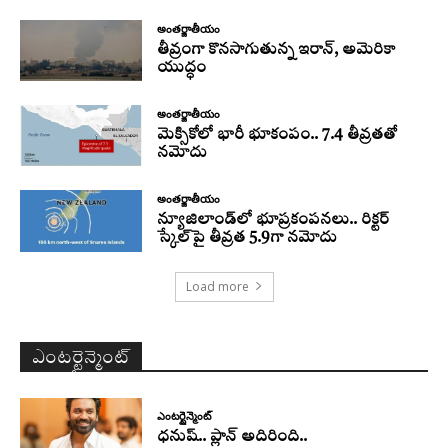
అంతర్జాతీయం
తీవ్రంగా కొనసాగుతున్న ఇరాన్‌, అమెరికా
యుద్ధం
అంతర్జాతీయం
మెక్సికోలో భారీ భూకంపం.. 7.4 తీవ్రతతో
నమోదు
అంతర్జాతీయం
న్యూజిలాండ్‌లో భూప్రకంపనలు.. రిక్టర్‌
స్కేల్‌పై తీవ్రత 5.9గా నమోదు
Load more
ఎంటర్టైన్మెంట్
ఎంటర్టైన్మెంట్
ధనుష్‌.. ప్లాన్ అదిరింది..