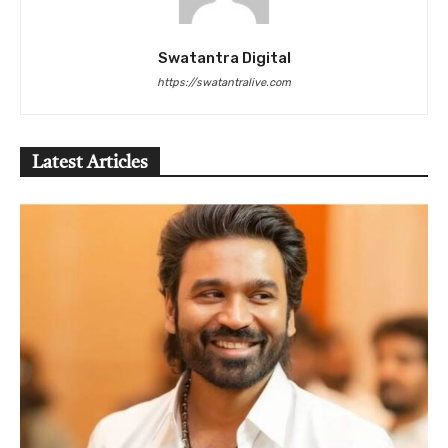
Swatantra Digital
https://swatantralive.com
Latest Articles