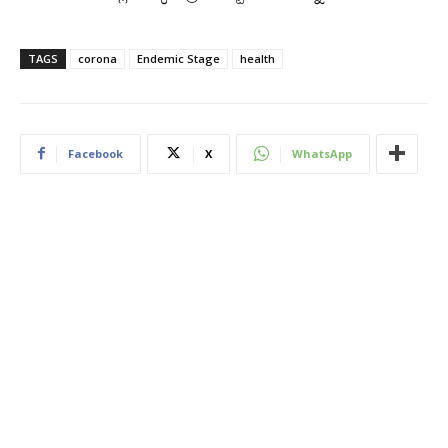
TAGS
corona
Endemic Stage
health
Facebook
X
WhatsApp