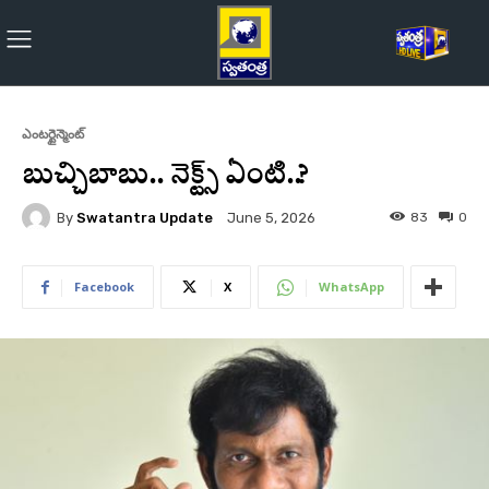
ఎంటర్టైన్మెంట్
బుచ్చిబాబు.. నెక్ట్స్ ఏంటి..?
By
Swatantra Update
83
0
June 5, 2026
Facebook
X
WhatsApp