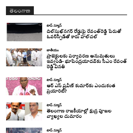
తెలంగాణ
టాప్ న్యూస్
దిల్‌సుఖ్‌నగర్‌ రోడ్డుపై రేవంత్‌రెడ్డి పేరుతో
ఓవర్‌స్పీడ్‌తో కారు హల్‌చల్‌
జాతీయం
ప్రాజెక్టులకు పర్యావరణ అనుమతులు
ఇవ్వండి- భూపేంద్రయాదవ్‌కు సీఎం రేవంత్‌
రెడ్డి వినతి
టాప్ న్యూస్
ఆర్ ఎస్ ప్రవీణ్ కుమార్‌కు ఎందుకంత
ప్రయారిటీ?
టాప్ న్యూస్
తెలంగాణ రాజకీయాల్లో క్షుద్ర పూజల
వ్యాఖ్యల దుమారం
టాప్ న్యూస్