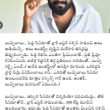
బుచ్చిబాబు.. పెద్ది సినిమాతో బ్లాక్ బస్టర్ సక్సెస్ సాధించి అటు
ఆడియన్స్.. ఇటు ఇండస్ట్రీ దృష్టిని మరోసారి తనవైపు
తిప్పుకున్నాడు. పెద్ది కథను ఎంతగా ప్రేమించాడో.. ప్రతి ఫ్రేమ్లో
కనిపించింది. ఐదేళ్ల కష్టానికి తగ్గ ప్రతిఫలం రావడంతో.. బుచ్చి
నెక్ట్స్ ఏంటి..? అనేది ఇండస్ట్రీలో ఆసక్తిగా మారింది. ఒకరిద్దరి
స్టార్ల పేర్లు వినిపించాయి కానీ.. ఎవరితో బుచ్చిబాబు సినిమా
ఉంటుందనేది మాత్రం సస్పెన్స్ గానే ఉంది. ఇంతకీ..
బుచ్చిబాబు మనసులో ఏముంది..?
బుచ్చిబాబు.. ఉప్పెన సినిమాతో దర్శకుడిగా పరిచయమై.. తొలి
సినిమాతోనే.. బ్లాక్ బస్టర్ సాధించాడు.. 100 కోట్ల మూవీని
అందించారు. ఇప్పుడు పెద్ది సినిమాతో అంతకు మించిన సక్సెస్