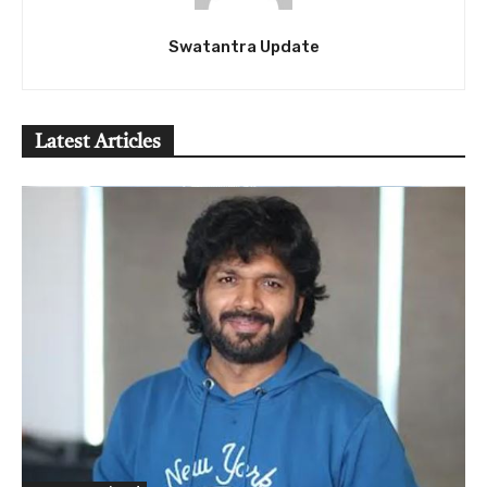
Swatantra Update
Latest Articles