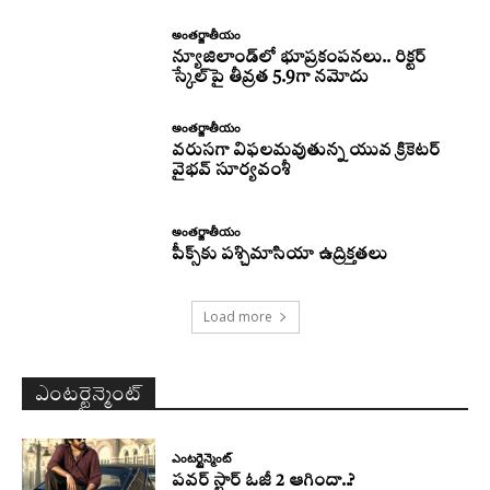
అంతర్జాతీయం
న్యూజిలాండ్‌లో భూప్రకంపనలు.. రిక్టర్‌
స్కేల్‌పై తీవ్రత 5.9గా నమోదు
అంతర్జాతీయం
వరుసగా విఫలమవుతున్న యువ క్రికెటర్
వైభవ్ సూర్యవంశీ
అంతర్జాతీయం
పీక్స్‌కు పశ్చిమాసియా ఉద్రిక్తతలు
Load more
ఎంటర్టైన్మెంట్
ఎంటర్టైన్మెంట్
పవర్ స్టార్ ఓజీ 2 ఆగిందా..?