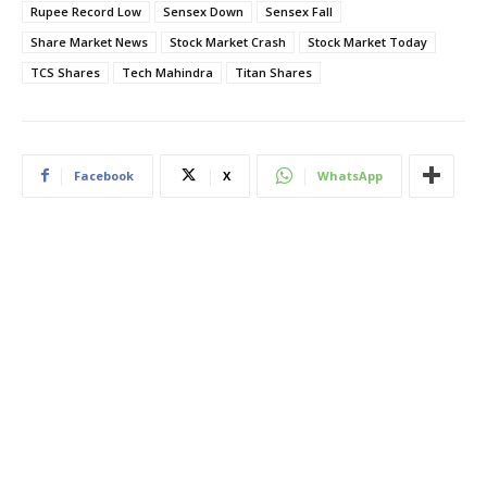
Rupee Record Low
Sensex Down
Sensex Fall
Share Market News
Stock Market Crash
Stock Market Today
TCS Shares
Tech Mahindra
Titan Shares
Facebook
X
WhatsApp