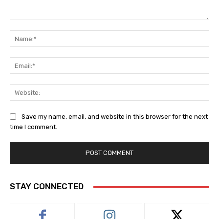
Comment:
Na
Ema
Web
Save my name, email, and website in this browser for the next
time I comment.
STAY CONNECTED