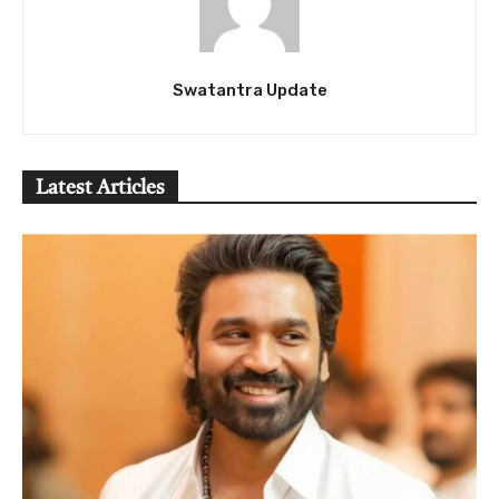
Swatantra Update
Latest Articles