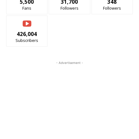
5,500
31,700
348
Fans
Followers
Followers
426,004
Subscribers
- Advertisement -