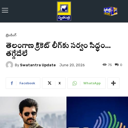
ట్రెండింగ్
తెలంగాణ క్రికెట్‌ లీగ్‌కు సర్వం సిద్ధం…
తగ్గేదేలే
By
Swatantra Update
75
0
June 20, 2026
Facebook
X
WhatsApp