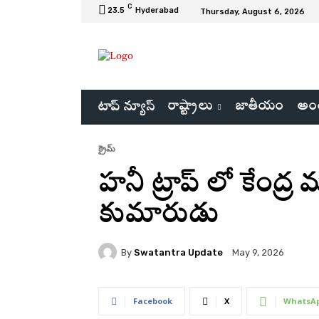
C
23.5
Hyderabad
Thursday, August 6, 2026
రాష్ట్రాలు
జాతీయం
అంత
టాప్ న్యూస్
క్రైమ్
హనీ ట్రాప్ లో కేంద్
కుమారుడు
By
Swatantra Update
May 9, 2026
Facebook
X
WhatsA