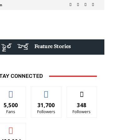
in
 స్టైల్
హెల్త్
Feature Stories
TAY CONNECTED
5,500
31,700
348
Fans
Followers
Followers