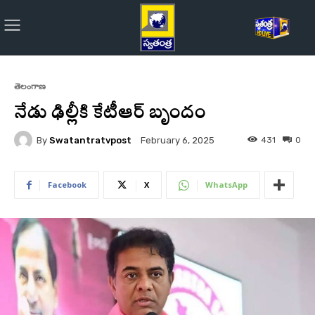
తెలంగాణ
నేడు ఢిల్లీకి కేటీఆర్‌ బృందం
By
Swatantratvpost
431
0
February 6, 2025
Facebook
X
WhatsApp