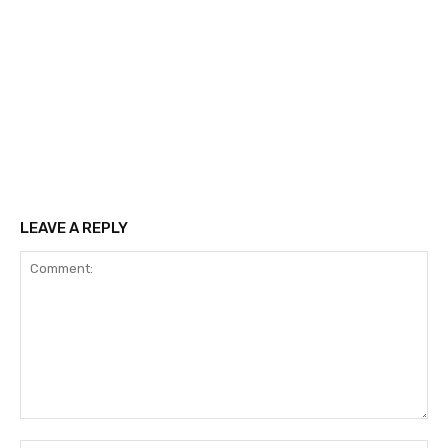
LEAVE A REPLY
Comment: