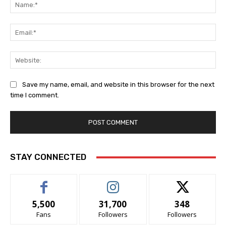
Na
Ema
Web
Save my name, email, and website in this browser for the next
time I comment.
STAY CONNECTED
5,500
31,700
348
Fans
Followers
Followers