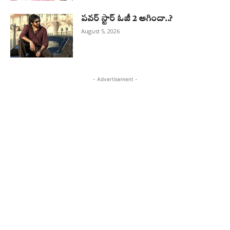
పవర్ స్టార్ ఓజీ 2 ఆగిందా..?
August 5, 2026
- Advertisement -