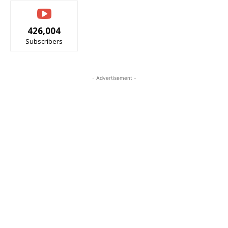
426,004
Subscribers
- Advertisement -