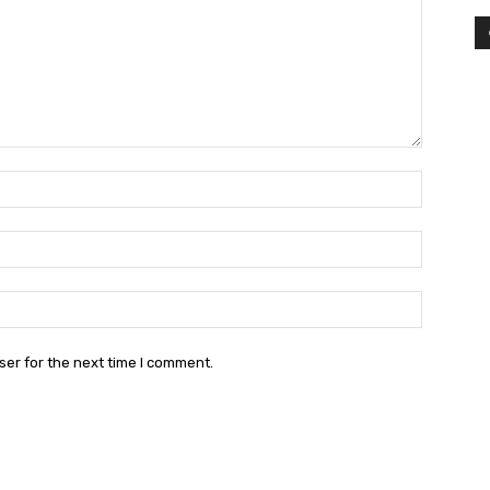
Name:*
Email:*
Website:
ser for the next time I comment.