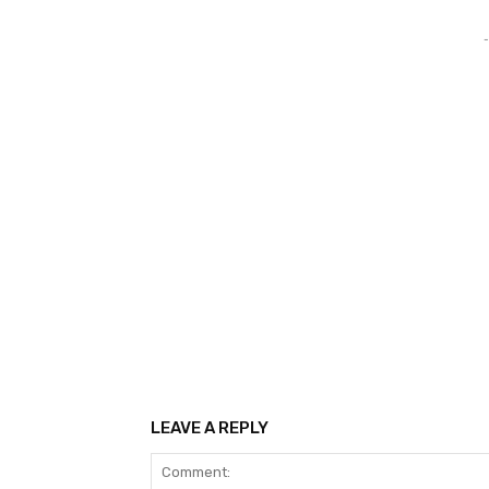
-
LEAVE A REPLY