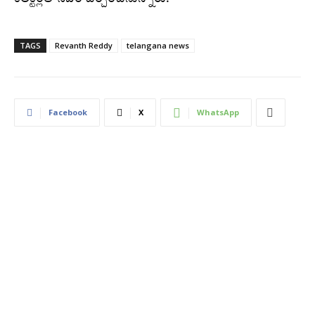
TAGS
Revanth Reddy
telangana news
Facebook
X
WhatsApp