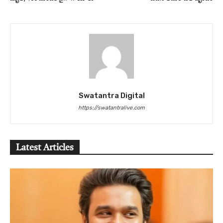
Swatantra Digital
https://swatantralive.com
Latest Articles