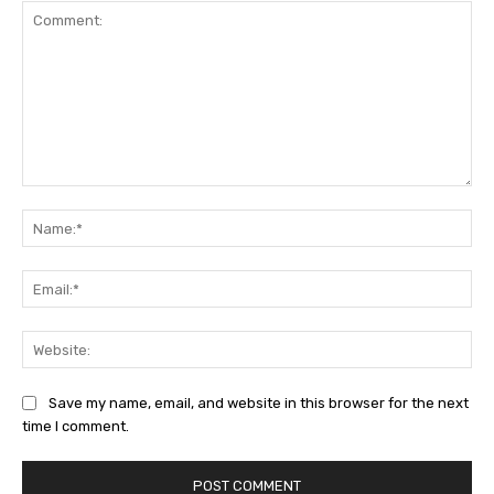
Comment:
Na
Ema
Web
Save my name, email, and website in this browser for the next
time I comment.