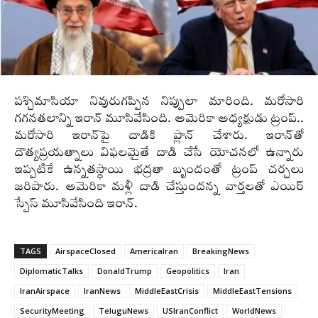
పశ్చిమాసియా నివురుగప్పిన నిప్పులా మారింది. మరోసారి
గగనతలాన్ని ఇరాన్‌ మూసివేసింది. అమెరికా అధ్యక్షుడు ట్రంప్‌..
మరోసారి ఇరాన్‌పై దాడికి ప్లాన్‌ చేశారు. ఇరాన్‌తో
దౌత్యప్రయత్నాలు విఫలమైతే దాడి చేసే యోచనలో ఉన్నారు
ఇప్పటికే ఉన్నతస్థాయి భద్రతా బృందంతో ట్రంప్‌ చర్చలు
జరిపారు. అమెరికా మళ్లీ దాడి చేస్తుందన్న వార్తలతో ఎయిర్‌
స్పేస్‌ మూసివేసింది ఇరాన్‌.
TAGS
AirspaceClosed
AmericaIran
BreakingNews
DiplomaticTalks
DonaldTrump
Geopolitics
Iran
IranAirspace
IranNews
MiddleEastCrisis
MiddleEastTensions
SecurityMeeting
TeluguNews
USIranConflict
WorldNews