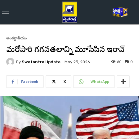
అంతర్జాతీయం
మరోసారి గగనతలాన్ని మూసేసిన ఇరాన్‌
By
Swatantra Update
60
0
May 23, 2026
Facebook
X
WhatsApp