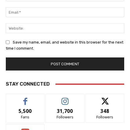
Ema
Web
Save my name, email, and website in this browser for the next
time I comment.
STAY CONNECTED
5,500
31,700
348
Fans
Followers
Followers