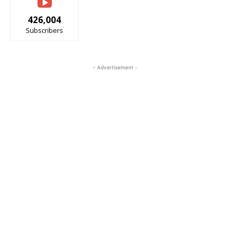
426,004
Subscribers
- Advertisement -