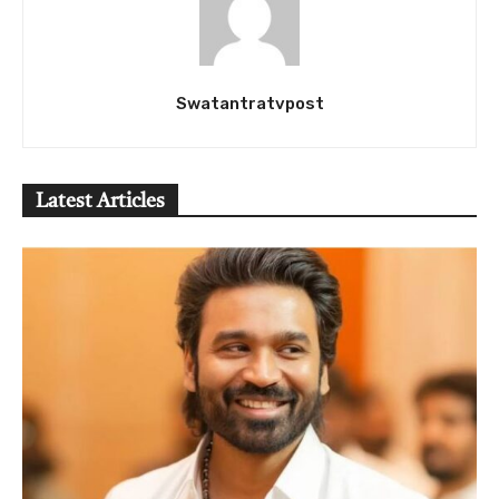
Swatantratvpost
Latest Articles