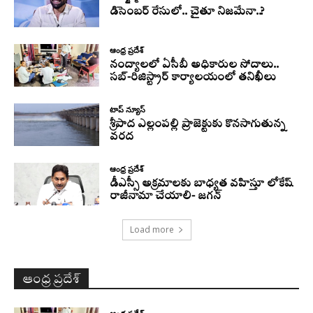
డిసెంబర్ రేసులో.. చైతూ నిజమేనా..?
ఆంధ్ర ప్రదేశ్
నంద్యాలలో ఏసీబీ అధికారుల సోదాలు..
సబ్-రిజిస్ట్రార్ కార్యాలయంలో తనిఖీలు
టాప్ న్యూస్
శ్రీపాద ఎల్లంపల్లి ప్రాజెక్టుకు కొనసాగుతున్న
వరద
ఆంధ్ర ప్రదేశ్
డీఎస్సీ అక్రమాలకు బాధ్యత వహిస్తూ లోకేష్‌
రాజీనామా చేయాలి- జగన్
Load more
ఆంధ్ర ప్రదేశ్