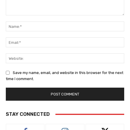
Comment:
Na
Ema
Web
Save my name, email, and website in this browser for the next
time I comment.
STAY CONNECTED