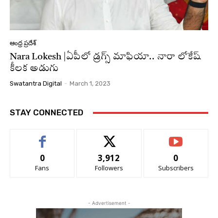
ఆంధ్ర ప్రదేశ్
Nara Lokesh |ఏపీలో డ్రగ్స్ మాఫియా.. నారా లోకేష్
కీలక అడుగు
Swatantra Digital
-
March 1, 2023
STAY CONNECTED
0
3,912
0
Fans
Followers
Subscribers
- Advertisement -