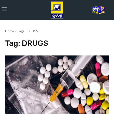
Home
Tags
DRUGS
Tag:
DRUGS