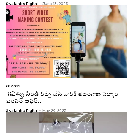
Swatantra Digital
-
June 13, 2023
తెలంగాణ
18ఏళ్ళు నిండి రీల్స్ చేసే వారికి తెలంగాణ సర్కార్
బంపర్ ఆఫర్..
Swatantra Digital
-
May 29, 2023