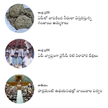
ఆంధ్ర ప్రదేశ్
ఏపీలో చాపకింద నీరులా విస్తరిస్తున్న
గంజాయి అమ్మకాలు
ఆంధ్ర ప్రదేశ్
ఏపీ వ్యాప్తంగా వైసీపీ రిలే నిరాహార దీక్షలు
జాతీయం
పార్లమెంట్ ఉభయసభల్లో వాయిదాల పర్వం