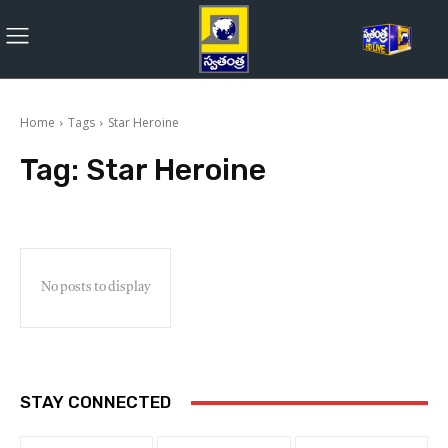
Home
Tags
Star Heroine
Tag:
Star Heroine
No posts to display
STAY CONNECTED