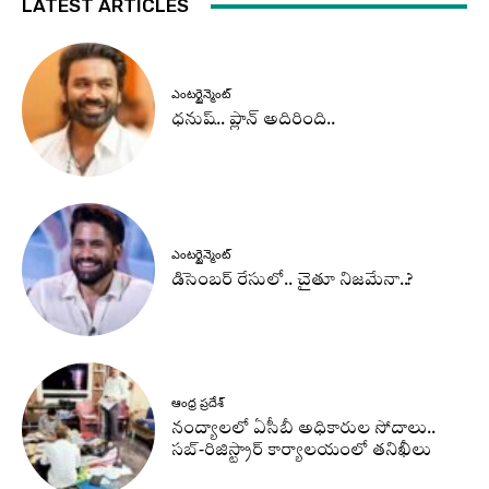
LATEST ARTICLES
ఎంటర్టైన్మెంట్
ధనుష్‌.. ప్లాన్ అదిరింది..
ఎంటర్టైన్మెంట్
డిసెంబర్ రేసులో.. చైతూ నిజమేనా..?
ఆంధ్ర ప్రదేశ్
నంద్యాలలో ఏసీబీ అధికారుల సోదాలు..
సబ్-రిజిస్ట్రార్ కార్యాలయంలో తనిఖీలు