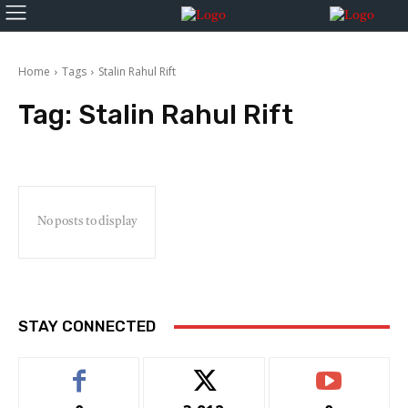
Home
Tags
Stalin Rahul Rift
Tag:
Stalin Rahul Rift
No posts to display
STAY CONNECTED