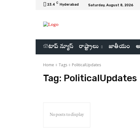
C
23.4
Hyderabad
Saturday, August 8, 2026
టాప్ న్యూస్
రాష్ట్రాలు
జాతీయం
అ
Home
Tags
PoliticalUpdates
Tag:
PoliticalUpdates
No posts to display