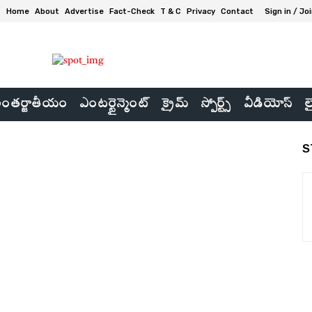
Home
About
Advertise
Fact-Check
T & C
Privacy
Contact
Sign in / Jo
ంతర్జాతీయం
ఎంటర్టైన్మెంట్
క్రైమ్
స్పోర్ట్స్
వీడియోస్
ల
S