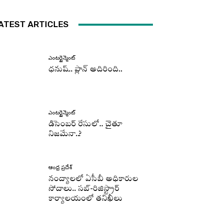
ATEST ARTICLES
ఎంటర్టైన్మెంట్
ధనుష్‌.. ప్లాన్ అదిరింది..
ఎంటర్టైన్మెంట్
డిసెంబర్ రేసులో.. చైతూ
నిజమేనా..?
ఆంధ్ర ప్రదేశ్
నంద్యాలలో ఏసీబీ అధికారుల
సోదాలు.. సబ్-రిజిస్ట్రార్
కార్యాలయంలో తనిఖీలు