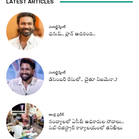
LATEST ARTICLES
ఎంటర్టైన్మెంట్
ధనుష్‌.. ప్లాన్ అదిరింది..
ఎంటర్టైన్మెంట్
డిసెంబర్ రేసులో.. చైతూ నిజమేనా..?
ఆంధ్ర ప్రదేశ్
నంద్యాలలో ఏసీబీ అధికారుల సోదాలు..
సబ్-రిజిస్ట్రార్ కార్యాలయంలో తనిఖీలు