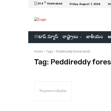
C
29.4
Hyderabad
Friday, August 7, 2026
H
టాప్ న్యూస్
రాష్ట్రాలు
జాతీయం
అ
Home
Tags
Peddireddy forest lands
Tag:
Peddireddy fores
No posts to display