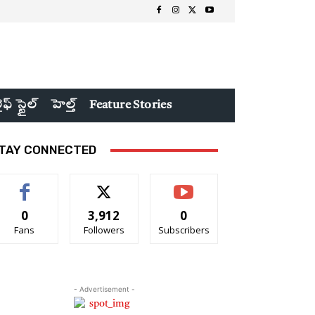
ైఫ్ స్టైల్
హెల్త్
Feature Stories
TAY CONNECTED
0
3,912
0
Fans
Followers
Subscribers
- Advertisement -